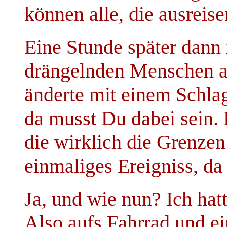
können alle, die ausreis
Eine Stunde später dann
drängelnden Menschen an
änderte mit einem Schlag
da musst Du dabei sein.
die wirklich die Grenzen
einmaliges Ereigniss, da
Ja, und wie nun? Ich hat
Also aufs Fahrrad und e