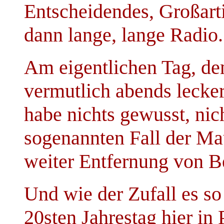
Entscheidendes, Großartig
dann lange, lange Radio..
Am eigentlichen Tag, de
vermutlich abends lecke
habe nichts gewusst, nic
sogenannten Fall der Mau
weiter Entfernung von Be
Und wie der Zufall es so 
20sten Jahrestag hier in