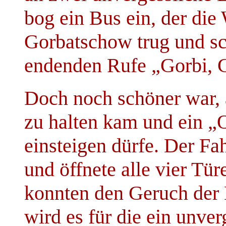
bog ein Bus ein, der di
Gorbatschow trug und sc
endenden Rufe „Gorbi, G
Doch noch schöner war, 
zu halten kam und ein „O
einsteigen dürfe. Der F
und öffnete alle vier Tü
konnten den Geruch der 
wird es für die ein unve