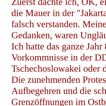
Zuerst dachte ich, OK, ei
die Mauer in der "Jakarta
falsch verstanden. Meine
Gedanken, waren Ungläub
Ich hatte das ganze Jahr 
Vorkommnisse in der DDR
Tschechoslowakei oder
Die zunehmenden Protest
Aufbegehren und die sc
Grenzöffnungen im Ostbl