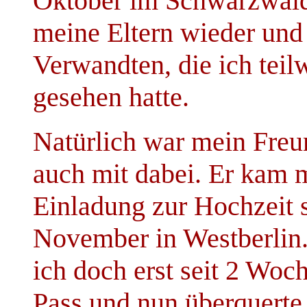
Oktober im Schwarzwald
meine Eltern wieder und
Verwandten, die ich teil
gesehen hatte.
Natürlich war mein Freun
auch mit dabei. Er kam m
Einladung zur Hochzeit 
November in Westberlin. 
ich doch erst seit 2 Wo
Pass und nun überquerte 