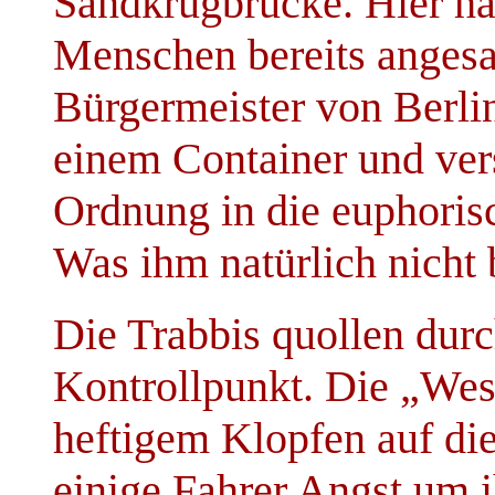
Sandkrugbrücke. Hier ha
Menschen bereits angesa
Bürgermeister von Berli
einem Container und ve
Ordnung in die euphori
Was ihm natürlich nicht 
Die Trabbis quollen dur
Kontrollpunkt. Die „West
heftigem Klopfen auf di
einige Fahrer Angst um i