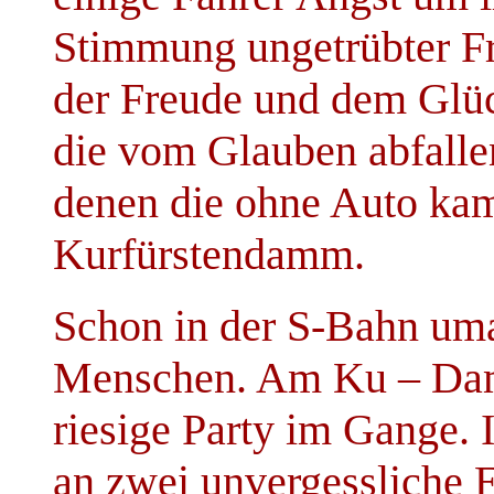
Stimmung ungetrübter F
der Freude und dem Glück
die vom Glauben abfalle
denen die ohne Auto ka
Kurfürstendamm.
Schon in der S-Bahn um
Menschen. Am Ku – Dam
riesige Party im Gange. 
an zwei unvergessliche