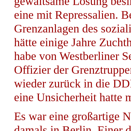
gewaltsame Lösung besi
eine mit Repressalien. 
Grenzanlagen des sozial
hätte einige Jahre Zucht
habe von Westberliner Se
Offizier der Grenztruppe
wieder zurück in die DDR
eine Unsicherheit hatte m
Es war eine großartige N
damals in Berlin. Einer 