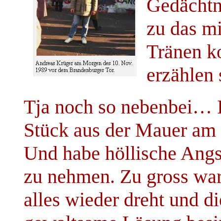
Gedächtn
zu das m
Tränen k
erzählen 
Tja noch so nebenbei… I
Stück aus der Mauer am 
Und habe höllische Angs
zu nehmen. Zu gross war
alles wieder dreht und d