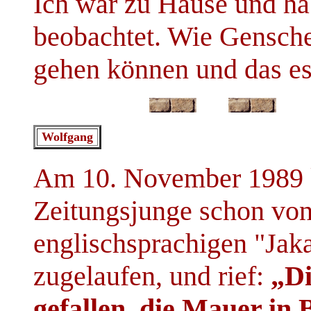
Ich war zu Hause und ha
beobachtet. Wie Genscher
gehen können und das es
Wolfgang
Am 10. November 1989 
Zeitungsjunge schon von
englischsprachigen "Jaka
zugelaufen, und rief:
„Di
gefallen, die Mauer in B