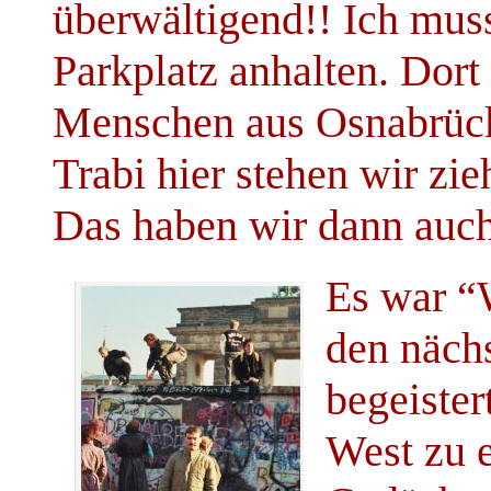
überwältigend!! Ich mus
Parkplatz anhalten. Dort 
Menschen aus Osnabrück,
Trabi hier stehen wir zi
Das haben wir dann auc
Es war “
den nächs
begeiste
West zu e